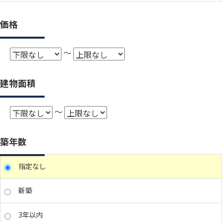
価格
～
建物面積
～
築年数
指定なし
新築
3年以内