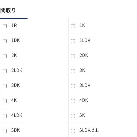
間取り
1R
1K
1DK
1LDK
2K
2DK
2LDK
3K
3DK
3LDK
4K
4DK
4LDK
5K
5DK
5LDK以上