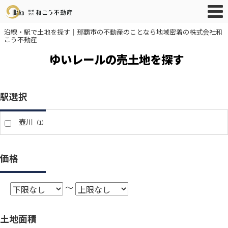
沿線・駅で土地を探す｜那覇市の不動産のことなら地域密着の株式会社和
こう不動産
ゆいレールの売土地を探す
駅選択
壺川
（1）
価格
～
土地面積