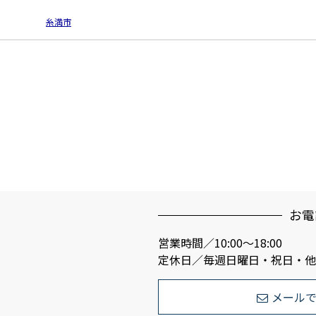
糸満市
お電
営業時間／10:00～18:00
定休日／毎週日曜日・祝日・他
メール