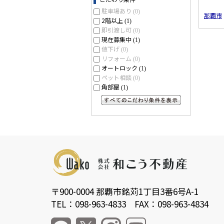
駐車場あり
(0)
那覇市
2階以上
(1)
即引渡し可
(0)
現在募集中
(1)
値下げ
(0)
リフォーム
(0)
オートロック
(1)
ペット相談
(0)
角部屋
(1)
すべてのこだわり条件を見る
〒900-0004 那覇市銘苅1丁目3番6号A-1
TEL：098-963-4833 FAX：098-963-4834