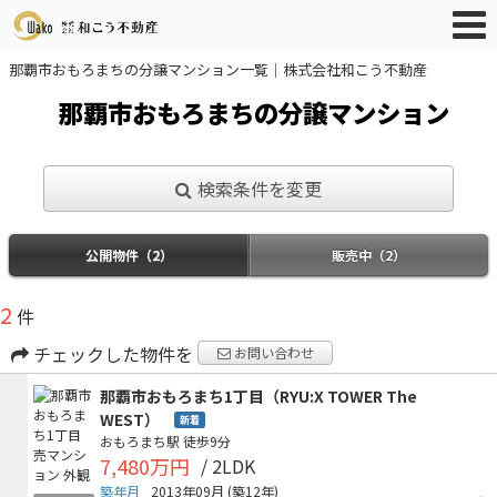
那覇市おもろまちの分譲マンション一覧｜株式会社和こう不動産
那覇市おもろまちの分譲マンション
検索条件を変更
公開物件（2）
販売中（2）
2
件
チェックした物件を
お問い合わせ
那覇市おもろまち1丁目（RYU:X TOWER The
WEST）
新着
おもろまち駅
徒歩9分
7,480万円
/ 2LDK
築年月
2013年09月
(築12年)